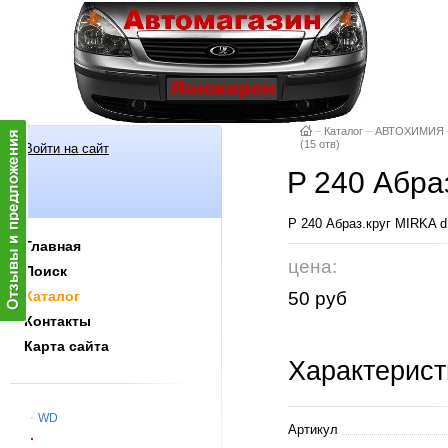
–
Каталог
–
АВТОХИМИЯ
(15 отв)
Войти на сайт
P 240 Абра
P 240 Абраз.круг MIRKA d
Главная
цена:
Поиск
50 руб
Каталог
Контакты
Карта сайта
Характерист
WD
Артикул