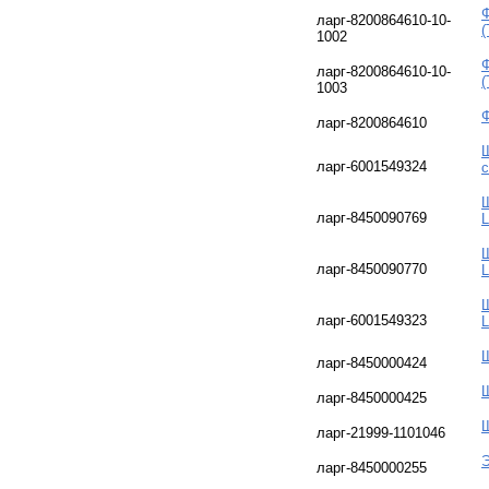
Ф
ларг-8200864610-10-
(
1002
Ф
ларг-8200864610-10-
(
1003
Ф
ларг-8200864610
Щ
ларг-6001549324
с
Щ
ларг-8450090769
L
Щ
ларг-8450090770
L
Щ
ларг-6001549323
L
Щ
ларг-8450000424
Щ
ларг-8450000425
Щ
ларг-21999-1101046
Э
ларг-8450000255