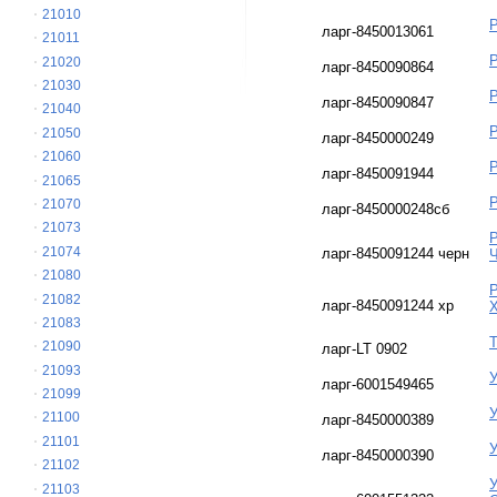
21010
Р
ларг-8450013061
21011
Р
21020
ларг-8450090864
21030
Р
ларг-8450090847
21040
Р
21050
ларг-8450000249
21060
Р
ларг-8450091944
21065
Р
21070
ларг-8450000248сб
21073
Р
21074
ларг-8450091244 черн
21080
Р
21082
ларг-8450091244 хр
Х
21083
Т
21090
ларг-LT 0902
21093
У
ларг-6001549465
21099
У
21100
ларг-8450000389
21101
У
ларг-8450000390
21102
У
21103