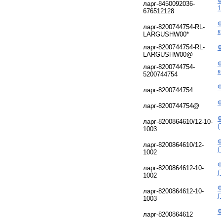
Ф
ларг-8450092036-
1
676512128
Ф
ларг-8200744754-RL-
к
LARGUSHW00*
ларг-8200744754-RL-
Ф
LARGUSHW00@
Ф
ларг-8200744754-
к
5200744754
Ф
ларг-8200744754
Ф
ларг-8200744754@
Ф
ларг-8200864610/12-10-
(
1003
Ф
ларг-8200864610/12-
(
1002
Ф
ларг-8200864612-10-
(
1002
Ф
ларг-8200864612-10-
(
1003
Ф
ларг-8200864612