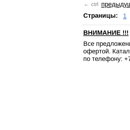
←
предыду
ctrl
Страницы:
1
ВНИМАНИЕ
!!!
Все предложен
офертой. Катал
по телефону: +7