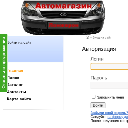
–
Вход на сайт
Войти на сайт
Авторизация
Логин
Главная
Поиск
Пароль
Каталог
Контакты
Запомнить меня
Карта сайта
Забыли свой пароль
Следуйте
на форму дл
После получения конт