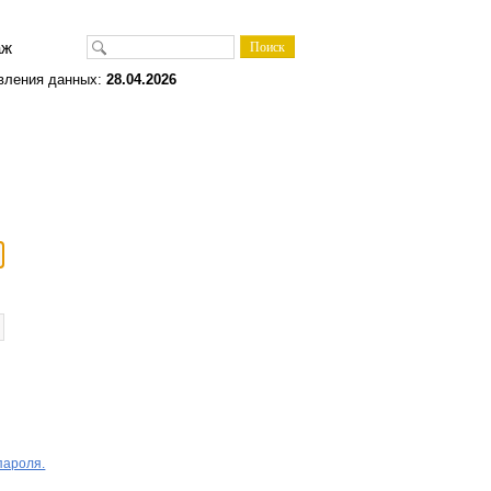
одаж
вления данных:
28.04.2026
пароля.