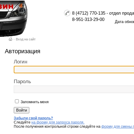
8 (4712) 770-135 - отдел пр
8-951-313-29-00
Дата обно
–
Вход на сайт
Авторизация
Логин
Пароль
Запомнить меня
Забыли свой пароль?
Следуйте
на форму для запроса пароля.
После получения контрольной строки следуйте на
форму для смены 