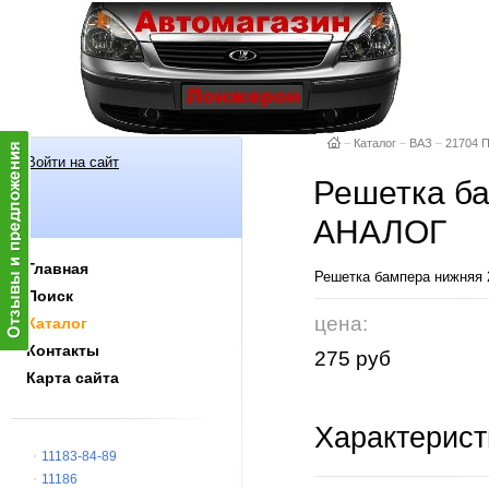
–
Каталог
–
ВАЗ
–
21704 
Войти на сайт
Решетка ба
АНАЛОГ
Главная
Решетка бампера нижняя 
Поиск
цена:
Каталог
Контакты
275 руб
Карта сайта
Характерист
11183-84-89
11186