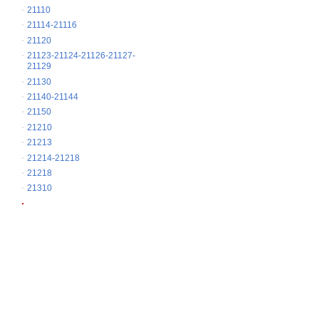
21110
21114-21116
21120
21123-21124-21126-21127-
21129
21130
21140-21144
21150
21210
21213
21214-21218
21218
21310